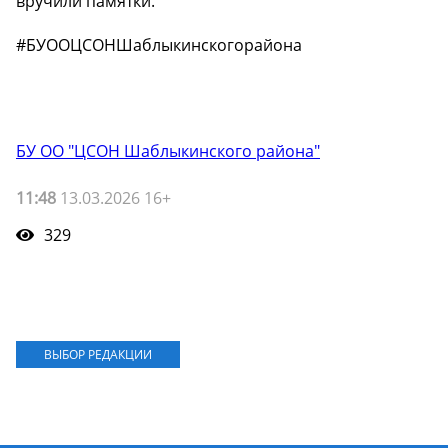
вручили памятки.
#БУООЦСОНШаблыкинскогорайона
БУ ОО "ЦСОН Шаблыкинского района"
11:48
13.03.2026 16+
329
ВЫБОР РЕДАКЦИИ