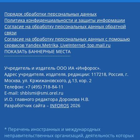
Порядок обработки персональных данных
Политика конфиденциальности и защиты информации
Согласие на обработку персональных данных обратной
связи
Согласие на обработку персональных данных с помощью
сервисов Yandex.Metrika, LiveInternet, top.mail.ru
ПОКАЗАТЬ БАННЕРНЫЕ МЕСТА
Учредитель и издатель ООО ИА «Инфорос».
Адрес учредителя, издателя, редакции: 117218, Россия, г.
Москва, ул. Кржижановского, д.13, кор. 2
Телефон: +7 (495) 718-84-11
E-mail: shblsmi@smi.orel.ru
И.О. главного редактора Дорохова Н.В.
Разработчик сайта –
INFOROS
2026
* Перечень иностранных и международных
неправительственных организаций, деятельность которых