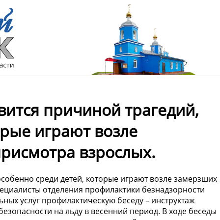
вится причиной трагедий,
орые играют возле
присмотра взрослых.
особенно среди детей, которые играют возле замерзших
 специалисты отделения профилактики безнадзорности
ных услуг профилактическую беседу – инструктаж
 безопасности на льду в весенний период. В ходе беседы