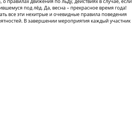
 о правилах движения по льду, действиях в случае, если
вшемуся под лёд. Да, весна – прекрасное время года!
ать все эти нехитрые и очевидные правила поведения
иятностей. В завершении мероприятия каждый участник