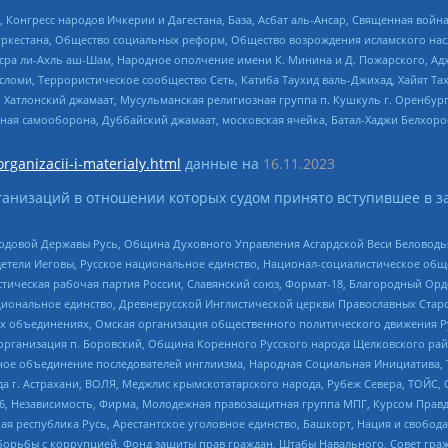
нгресс народов Ичкерии и Дагестана, База, Асбат аль-Ансар, Священная война,
уркестана, Общество социальных реформ, Общество возрождения исламского насл
Нусра ли-Ахль аш-Шам, Народное ополчение имени К. Минина и Д. Пожарского, Ад
сломи, Террористическое сообщество Сеть, Катиба Таухид валь-Джихад, Хайят Тах
, Хатлонский джамаат, Мусульманская религиозная группа п. Кушкуль г. Оренбу
ная самооборона, Дуббайский джамаат, московская ячейка, Батал-Хаджи Белхор
organizacii-i-materialy.html
данные на
16.11.2023
анизаций в отношении которых судом принято вступившее в з
 Родовой Державы Русь, Община Духовного Управления Асгардской Веси Беловод
детели Иеговы, Русское национальное единство, Национал-социалистическое об
истическая рабочая партия России, Славянский союз, Формат-18, Благородный Ор
ациональное единство, Древнерусской Инглистической церкви Православных Ста
ных объединениях, Омская организация общественного политического движения Р
рганизация п. Боровский, Община Коренного Русского народа Щелковского район
гиозное объединение последователей инглиизма, Народная Социальная Инициатива,
 г. Астрахани, ВОЛЯ, Меджлис крымскотатарского народа, Рубеж Севера, ТОЙС, 
6, Независимость, Фирма, Молодежная правозащитная группа МПГ, Курсом Правд
ая республика Русь, Арестантское уголовное единство, Башкорт, Нация и свобода,
орьбы с коррупцией, Фонд защиты прав граждан, Штабы Навального, Совет гражд