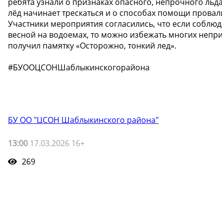
ребята узнали о признаках опасного, непрочного льда,
лёд начинает трескаться и о способах помощи провали
Участники мероприятия согласились, что если соблюд
весной на водоемах, то можно избежать многих непр
получил памятку «Осторожно, тонкий лед».
#БУООЦСОНШаблыкинскогорайона
БУ ОО "ЦСОН Шаблыкинского района"
13:00
17.03.2026 16+
269