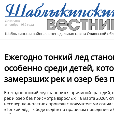
Ежегодно тонкий лед стано
особенно среди детей, кот
замерзших рек и озер без 
Ежегодно тонкий лед становится причиной трагедий, 
рек и озер без присмотра взрослых. 16 марта 2026г.
несовершеннолетних провели с получателями социаль
«Тонкий лёд – к беде ведёт» по правилам поведения и