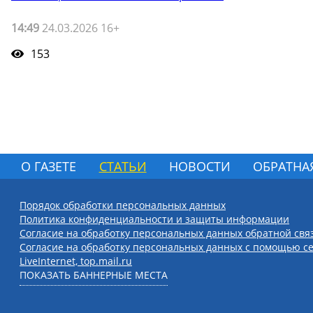
14:49
24.03.2026 16+
153
О ГАЗЕТЕ
СТАТЬИ
НОВОСТИ
ОБРАТНА
Порядок обработки персональных данных
Политика конфиденциальности и защиты информации
Согласие на обработку персональных данных обратной свя
Согласие на обработку персональных данных с помощью се
LiveInternet, top.mail.ru
ПОКАЗАТЬ БАННЕРНЫЕ МЕСТА