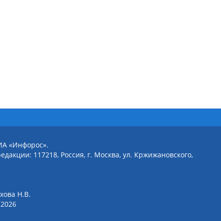
ИА «Инфорос».
едакции: 117218, Россия, г. Москва, ул. Кржижановского,
хова Н.В.
2026