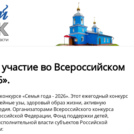
 участие во Всероссийском
6».
конкурсе «Семья года - 2026». Этот ежегодный конкурс
ейные узы, здоровый образ жизни, активную
едия. Организаторами Всероссийского конкурса
оссийской Федерации, Фонд поддержки детей,
исполнительной власти субъектов Российской
м: