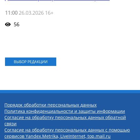
11:00
26.03.2026 16+
56
ВЫБОР РЕДАКЦИИ
Порядок обработки персональных данных
Политика конфиденциальности и защиты информации
Согласие на обработку персональных данных обратной
связи
Согласие на обработку персональных данных с помощью
сервисов Yandex.Metrika, LiveInternet, top.mail.ru