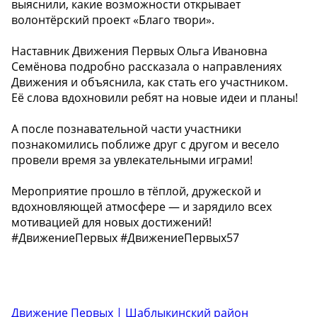
выяснили, какие возможности открывает
волонтёрский проект «Благо твори».
Наставник Движения Первых Ольга Ивановна
Семёнова подробно рассказала о направлениях
Движения и объяснила, как стать его участником.
Её слова вдохновили ребят на новые идеи и планы!
А после познавательной части участники
познакомились поближе друг с другом и весело
провели время за увлекательными играми!
Мероприятие прошло в тёплой, дружеской и
вдохновляющей атмосфере — и зарядило всех
мотивацией для новых достижений!
#ДвижениеПервых #ДвижениеПервых57
Движение Первых | Шаблыкинский район