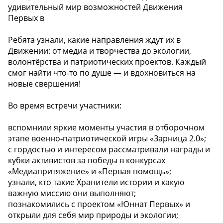
удивительный мир возможностей Движения
Первых в
Ребята узнали, какие направления ждут их в
Движении: от медиа и творчества до экологии,
волонтёрства и патриотических проектов. Каждый
смог найти что‑то по душе — и вдохновиться на
новые свершения!
Во время встречи участники:
вспомнили яркие моменты участия в отборочном
этапе военно‑патриотической игры «Зарница 2.0»;
с гордостью и интересом рассматривали награды и
кубки активистов за победы в конкурсах
«Медиапритяжение» и «Первая помощь»;
узнали, кто такие Хранители истории и какую
важную миссию они выполняют;
познакомились с проектом «Юннат Первых» и
открыли для себя мир природы и экологии;