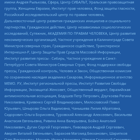
имени Андрея Рылькова, Сфера, Центр СИБАЛЬТ, Уральская правозащитная
группа, Женщины Евразии, Институт прав человека, Фонд защиты гласности,
Российский исследовательский центр по правам человека,
Дальневосточный центр развития гражданских инициатив и социального
партнерства, Гражданское действие, Центр независимых социологических
исследований, Сутяжник, АКАДЕМИЯ ПО ПРАВАМ ЧЕЛОВЕКА, Центр развития
некоммерческих организаций, Частное учреждение в Калининграде Совета
Министров северных стран, Гражданское содействие, Трансперенси
Интернешнл-Р, Центр Защиты Прав Средств Массовой Информации,
Институт развития прессы - Сибирь, Частное учреждение в Санкт-
Петербурге Совета Министров Северных Стран, Фонд поддержки свободы
прессы, Гражданский контроль, Человек и Закон, Общественная комиссия
по сохранению наследия академика Сахарова, Информационное агентство
МЕМО. РУ, Институт региональной прессы, Институт Развития Свободы
Информации, Экозащита!-Женсовет, Общественный вердикт, Евразийская
антимонопольная ассоциация, Бедушев Петр Петрович, Дзугкоева Регина
Николаевна, Кривенко Сергей Владимирович, Милославский Павел
Юрьевич, Шнырова Ольга Вадимовна, Чанышева Лилия Айратовна,
Сидорович Ольга Борисовна, Туровский Александр Алексеевич, Васильева
Анастасия Евгеньевна, Ривина Анна Валерьевна, Бойко Анатолий
Николаевич, Дугин Сергей Георгиевич, Пивоваров Андрей Сергеевич,
Аверин Виталий Евгеньевич, Барахоев Магомед Бекханович, Шарипков
Олег Викторович, Мошель Ирина Ароновна, Шведов Григорий Сергеевич,