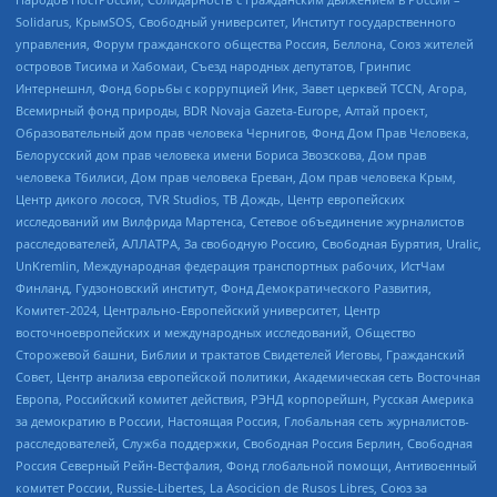
Solidarus, КрымSOS, Свободный университет, Институт государственного
управления, Форум гражданского общества Россия, Беллона, Союз жителей
островов Тисима и Хабомаи, Съезд народных депутатов, Гринпис
Интернешнл, Фонд борьбы с коррупцией Инк, Завет церквей TCCN, Агора,
Всемирный фонд природы, BDR Novaja Gazeta-Europe, Алтай проект,
Образовательный дом прав человека Чернигов, Фонд Дом Прав Человека,
Белорусский дом прав человека имени Бориса Звозскова, Дом прав
человека Тбилиси, Дом прав человека Ереван, Дом прав человека Крым,
Центр дикого лосося, TVR Studios, ТВ Дождь, Центр европейских
исследований им Вилфрида Мартенса, Сетевое объединение журналистов
расследователей, АЛЛАТРА, За свободную Россию, Свободная Бурятия, Uralic,
UnKremlin, Международная федерация транспортных рабочих, ИстЧам
Финланд, Гудзоновский институт, Фонд Демократического Развития,
Комитет-2024, Центрально-Европейский университет, Центр
восточноевропейских и международных исследований, Общество
Сторожевой башни, Библии и трактатов Свидетелей Иеговы, Гражданский
Совет, Центр анализа европейской политики, Академическая сеть Восточная
Европа, Российский комитет действия, РЭНД корпорейшн, Русская Америка
за демократию в России, Настоящая Россия, Глобальная сеть журналистов-
расследователей, Служба поддержки, Свободная Россия Берлин, Свободная
Россия Северный Рейн-Вестфалия, Фонд глобальной помощи, Антивоенный
комитет России, Russie-Libertes, La Asocicion de Rusos Libres, Союз за