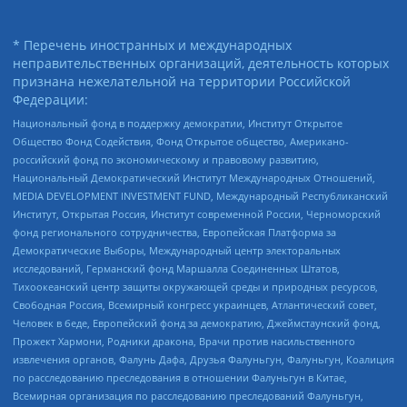
* Перечень иностранных и международных
неправительственных организаций, деятельность которых
признана нежелательной на территории Российской
Федерации:
Национальный фонд в поддержку демократии, Институт Открытое
Общество Фонд Содействия, Фонд Открытое общество, Американо-
российский фонд по экономическому и правовому развитию,
Национальный Демократический Институт Международных Отношений,
MEDIA DEVELOPMENT INVESTMENT FUND, Международный Республиканский
Институт, Открытая Россия, Институт современной России, Черноморский
фонд регионального сотрудничества, Европейская Платформа за
Демократические Выборы, Международный центр электоральных
исследований, Германский фонд Маршалла Соединенных Штатов,
Тихоокеанский центр защиты окружающей среды и природных ресурсов,
Свободная Россия, Всемирный конгресс украинцев, Атлантический совет,
Человек в беде, Европейский фонд за демократию, Джеймстаунский фонд,
Прожект Хармони, Родники дракона, Врачи против насильственного
извлечения органов, Фалунь Дафа, Друзья Фалуньгун, Фалуньгун, Коалиция
по расследованию преследования в отношении Фалуньгун в Китае,
Всемирная организация по расследованию преследований Фалуньгун,