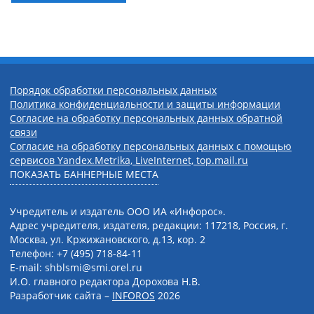
Порядок обработки персональных данных
Политика конфиденциальности и защиты информации
Согласие на обработку персональных данных обратной
связи
Согласие на обработку персональных данных с помощью
сервисов Yandex.Metrika, LiveInternet, top.mail.ru
ПОКАЗАТЬ БАННЕРНЫЕ МЕСТА
Учредитель и издатель ООО ИА «Инфорос».
Адрес учредителя, издателя, редакции: 117218, Россия, г.
Москва, ул. Кржижановского, д.13, кор. 2
Телефон: +7 (495) 718-84-11
E-mail: shblsmi@smi.orel.ru
И.О. главного редактора Дорохова Н.В.
Разработчик сайта –
INFOROS
2026