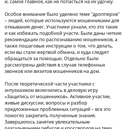
и, самое главное, как не попасться на их удочку.
Особое внимание было уделено теме "дропперов"
– людей, которые используются мошенниками для
отмывания денег. Участники узнали, кто это такие
и как избежать подобной участи. Были даны четкие
рекомендации по распознаванию мошенников, а
также пошаговые инструкции о том, что делать,
если вы стали жертвой обмана, и куда следует
обращаться за помощью. Отдельно были
рассмотрены действия в случае телефонных
звонков или визитов мошенников на дом.
После теоретической части участники с
энтузиазмом включились в деловую игру
«Защитись от мошенников». Активное участие,
живые дискуссии, вопросы и разбор
предложенных проблемных ситуаций – все это
помогло закрепить полученные знания.
Завершилось занятие увлекательным
разгадыванием ребусов и кроссвордов на тему