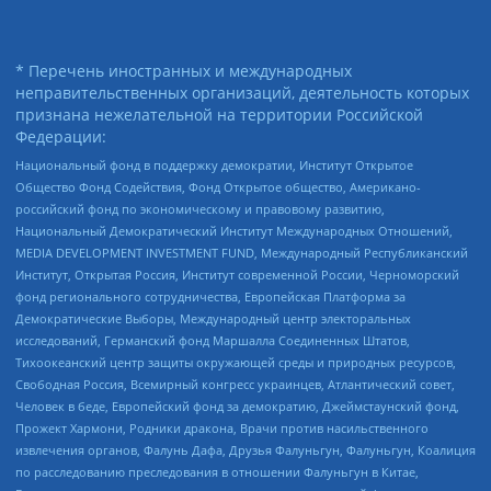
* Перечень иностранных и международных
неправительственных организаций, деятельность которых
признана нежелательной на территории Российской
Федерации:
Национальный фонд в поддержку демократии, Институт Открытое
Общество Фонд Содействия, Фонд Открытое общество, Американо-
российский фонд по экономическому и правовому развитию,
Национальный Демократический Институт Международных Отношений,
MEDIA DEVELOPMENT INVESTMENT FUND, Международный Республиканский
Институт, Открытая Россия, Институт современной России, Черноморский
фонд регионального сотрудничества, Европейская Платформа за
Демократические Выборы, Международный центр электоральных
исследований, Германский фонд Маршалла Соединенных Штатов,
Тихоокеанский центр защиты окружающей среды и природных ресурсов,
Свободная Россия, Всемирный конгресс украинцев, Атлантический совет,
Человек в беде, Европейский фонд за демократию, Джеймстаунский фонд,
Прожект Хармони, Родники дракона, Врачи против насильственного
извлечения органов, Фалунь Дафа, Друзья Фалуньгун, Фалуньгун, Коалиция
по расследованию преследования в отношении Фалуньгун в Китае,