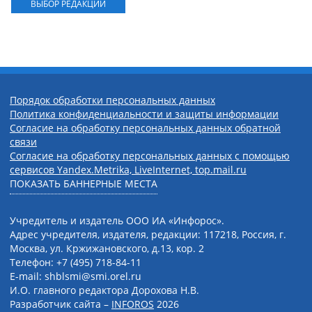
ВЫБОР РЕДАКЦИИ
Порядок обработки персональных данных
Политика конфиденциальности и защиты информации
Согласие на обработку персональных данных обратной
связи
Согласие на обработку персональных данных с помощью
сервисов Yandex.Metrika, LiveInternet, top.mail.ru
ПОКАЗАТЬ БАННЕРНЫЕ МЕСТА
Учредитель и издатель ООО ИА «Инфорос».
Адрес учредителя, издателя, редакции: 117218, Россия, г.
Москва, ул. Кржижановского, д.13, кор. 2
Телефон: +7 (495) 718-84-11
E-mail: shblsmi@smi.orel.ru
И.О. главного редактора Дорохова Н.В.
Разработчик сайта –
INFOROS
2026