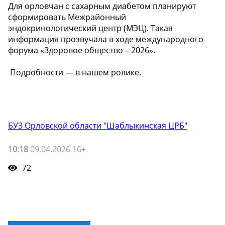
Для орловчан с сахарным диабетом планируют
сформировать Межрайонный
эндокринологический центр (МЭЦ). Такая
информация прозвучала в ходе международного
форума «Здоровое общество – 2026».
️ Подробности — в нашем ролике.
БУЗ Орловской области "Шаблыкинская ЦРБ"
10:18
09.04.2026 16+
72