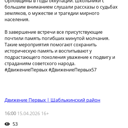
Орловщины в годы оккупации. Школьники с
большим вниманием слушали рассказы о судьбах
земляков, о мужестве и трагедии мирного
населения.
В завершение встречи все присутствующие
почтили память погибших минутой молчания.
Такие мероприятия помогают сохранить
историческую память и воспитывают у
подрастающего поколения уважение к подвигу и
страданиям советского народа.
#ДвижениеПервых #ДвижениеПервых57
Движение Первых | Шаблыкинский район
16:00
15.04.2026 16+
53