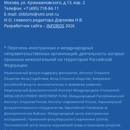
Москва, ул. Кржижановского, д.13, кор. 2
Телефон: +7 (495) 718-84-11
E-mail: shblsmi@smi.orel.ru
И.О. главного редактора Дорохова Н.В.
Разработчик сайта –
INFOROS
2026
* Перечень иностранных и международных
неправительственных организаций, деятельность которых
признана нежелательной на территории Российской
Федерации:
Национальный фонд в поддержку демократии, Институт Открытое
Общество Фонд Содействия, Фонд Открытое общество, Американо-
российский фонд по экономическому и правовому развитию,
Национальный Демократический Институт Международных Отношений,
MEDIA DEVELOPMENT INVESTMENT FUND, Международный Республиканский
Институт, Открытая Россия, Институт современной России, Черноморский
фонд регионального сотрудничества, Европейская Платформа за
Демократические Выборы, Международный центр электоральных
исследований, Германский фонд Маршалла Соединенных Штатов,
Тихоокеанский центр защиты окружающей среды и природных ресурсов,