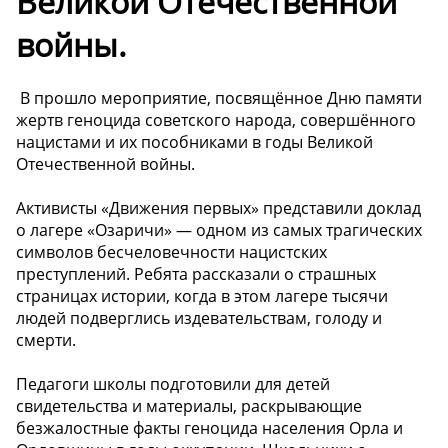
Великой Отечественной
войны.
️ В прошло мероприятие, посвящённое Дню памяти
жертв геноцида советского народа, совершённого
нацистами и их пособниками в годы Великой
Отечественной войны.
Активисты «Движения первых» представили доклад
о лагере «Озаричи» — одном из самых трагических
символов бесчеловечности нацистских
преступлений. Ребята рассказали о страшных
страницах истории, когда в этом лагере тысячи
людей подверглись издевательствам, голоду и
смерти.
Педагоги школы подготовили для детей
свидетельства и материалы, раскрывающие
безжалостные факты геноцида населения Орла и