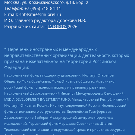
Москва, ул. Кржижановского, д.13, кор. 2
Телефон: +7 (495) 718-84-11
E-mail: shblsmi@smi.orel.ru
И.О. главного редактора Дорохова Н.В.
Разработчик сайта –
INFOROS
2026
* Перечень иностранных и международных
неправительственных организаций, деятельность которых
признана нежелательной на территории Российской
Федерации:
Национальный фонд в поддержку демократии, Институт Открытое
Общество Фонд Содействия, Фонд Открытое общество, Американо-
российский фонд по экономическому и правовому развитию,
Национальный Демократический Институт Международных Отношений,
MEDIA DEVELOPMENT INVESTMENT FUND, Международный Республиканский
Институт, Открытая Россия, Институт современной России, Черноморский
фонд регионального сотрудничества, Европейская Платформа за
Демократические Выборы, Международный центр электоральных
исследований, Германский фонд Маршалла Соединенных Штатов,
Тихоокеанский центр защиты окружающей среды и природных ресурсов,