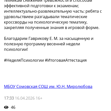
техникам снижения тревожности и способам
эффективной подготовки к экзаменам;
интеллектуально‑развлекательную часть: ребята с
удовольствием разгадывали тематические
кроссворды на психологическую тематику,
закрепляя полученные знания в игровой форме.
Благодарим Гаврикову Е. М. за насыщенную и
полезную программу весенней недели
психологии!
#НеделяПсихологии #ИтоговаяАттестация
МБОУ Сомовская СОШ им. Ю.Н. Миролюбова
17:33
16.04.2026 16+
46