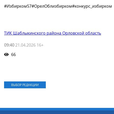
#Избирком57#ОрелОблизбирком#конкурс_избирком
ТИК Шаблыкинского района Орловской область
09:40
21.04.2026 16+
66
ВЫБОР РЕДАКЦИИ