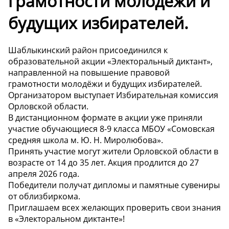
грамотности молодёжи и
будущих избирателей.
Шаблыкинский район присоединился к
образовательной акции «Электоральный диктант»,
направленной на повышение правовой
грамотности молодёжи и будущих избирателей.
Организатором выступает Избирательная комиссия
Орловской области.
В дистанционном формате в акции уже приняли
участие обучающиеся 8-9 класса МБОУ «Сомовская
средняя школа м. Ю. Н. Миролюбова».
Принять участие могут жители Орловской области в
возрасте от 14 до 35 лет. Акция продлится до 27
апреля 2026 года.
Победители получат дипломы и памятные сувениры
от облизбиркома.
Приглашаем всех желающих проверить свои знания
в «Электоральном диктанте»!