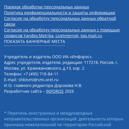
Порядок обработки персональных данных
Политика конфиденциальности и защиты информации
Согласие на обработку персональных данных обратной
связи
Согласие на обработку персональных данных с помощью
сервисов Yandex.Metrika, LiveInternet, top.mail.ru
ПОКАЗАТЬ БАННЕРНЫЕ МЕСТА
Учредитель и издатель ООО ИА «Инфорос».
Адрес учредителя, издателя, редакции: 117218, Россия, г.
Москва, ул. Кржижановского, д.13, кор. 2
Телефон: +7 (495) 718-84-11
E-mail: shblsmi@smi.orel.ru
И.О. главного редактора Дорохова Н.В.
Разработчик сайта –
INFOROS
2026
* Перечень иностранных и международных
неправительственных организаций, деятельность которых
признана нежелательной на территории Российской