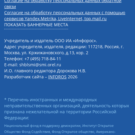
Согласие на обработку персональных данных обратной
связи
Согласие на обработку персональных данных с помощью
сервисов Yandex.Metrika, LiveInternet, top.mail.ru
ПОКАЗАТЬ БАННЕРНЫЕ МЕСТА
Учредитель и издатель ООО ИА «Инфорос».
Адрес учредителя, издателя, редакции: 117218, Россия, г.
Москва, ул. Кржижановского, д.13, кор. 2
Телефон: +7 (495) 718-84-11
E-mail: shblsmi@smi.orel.ru
И.О. главного редактора Дорохова Н.В.
Разработчик сайта –
INFOROS
2026
* Перечень иностранных и международных
неправительственных организаций, деятельность которых
признана нежелательной на территории Российской
Федерации:
Национальный фонд в поддержку демократии, Институт Открытое
Общество Фонд Содействия, Фонд Открытое общество, Американо-