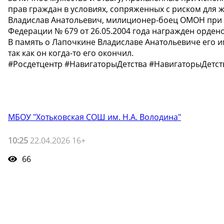
прав граждан в условиях, сопряженных с риском для
Владислав Анатольевич, милиционер-боец ОМОН при 
Федерации № 679 от 26.05.2004 года награжден орден
В память о Лапочкине Владиславе Анатольевиче его 
так как он когда-то его окончил.
#Росдетцентр #НавигаторыДетства #НавигаторыДетс
МБОУ "Хотьковская СОШ им. Н.А. Володина"
10:25
22.04.2026 16+
66