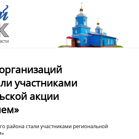
 организаций
ли участниками
ьской акции
ием»
о района стали участниками региональной
м»