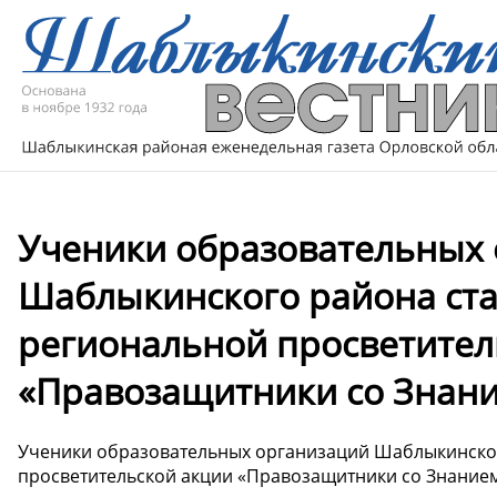
Ученики образовательных
Шаблыкинского района ста
региональной просветител
«Правозащитники со Знан
Ученики образовательных организаций Шаблыкинског
просветительской акции «Правозащитники со Знание