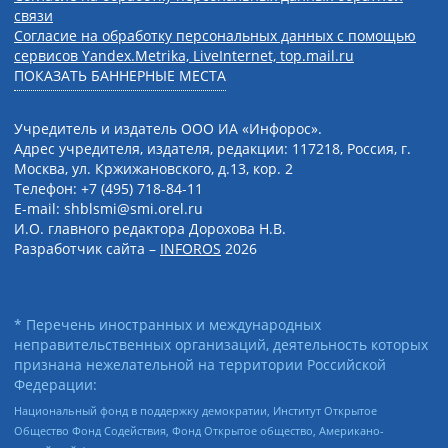
связи
Согласие на обработку персональных данных с помощью
сервисов Yandex.Metrika, LiveInternet, top.mail.ru
ПОКАЗАТЬ БАННЕРНЫЕ МЕСТА
Учредитель и издатель ООО ИА «Инфорос».
Адрес учредителя, издателя, редакции: 117218, Россия, г.
Москва, ул. Кржижановского, д.13, кор. 2
Телефон: +7 (495) 718-84-11
E-mail: shblsmi@smi.orel.ru
И.О. главного редактора Дорохова Н.В.
Разработчик сайта –
INFOROS
2026
* Перечень иностранных и международных
неправительственных организаций, деятельность которых
признана нежелательной на территории Российской
Федерации:
Национальный фонд в поддержку демократии, Институт Открытое
Общество Фонд Содействия, Фонд Открытое общество, Американо-