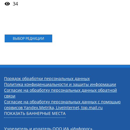
34
ВЫБОР РЕДАКЦИИ
Порядок обработки персональных данных
Политика конфиденциальности и защиты информации
Согласие на обработку персональных данных обратной
связи
Согласие на обработку персональных данных с помощью
сервисов Yandex.Metrika, LiveInternet, top.mail.ru
ПОКАЗАТЬ БАННЕРНЫЕ МЕСТА
Учредитель и издатель ООО ИА «Инфорос».