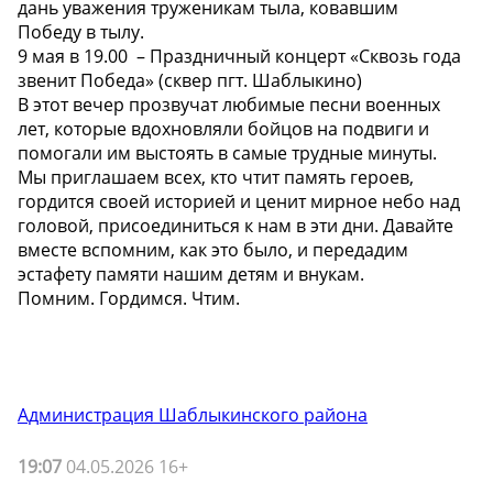
дань уважения труженикам тыла, ковавшим
Победу в тылу.
9 мая в 19.00 – Праздничный концерт «Сквозь года
звенит Победа» (сквер пгт. Шаблыкино)
В этот вечер прозвучат любимые песни военных
лет, которые вдохновляли бойцов на подвиги и
помогали им выстоять в самые трудные минуты.
Мы приглашаем всех, кто чтит память героев,
гордится своей историей и ценит мирное небо над
головой, присоединиться к нам в эти дни. Давайте
вместе вспомним, как это было, и передадим
эстафету памяти нашим детям и внукам.
Помним. Гордимся. Чтим.
Администрация Шаблыкинского района
19:07
04.05.2026 16+