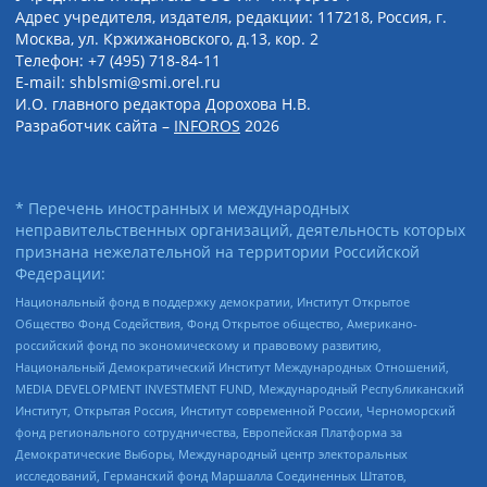
Адрес учредителя, издателя, редакции: 117218, Россия, г.
Москва, ул. Кржижановского, д.13, кор. 2
Телефон: +7 (495) 718-84-11
E-mail: shblsmi@smi.orel.ru
И.О. главного редактора Дорохова Н.В.
Разработчик сайта –
INFOROS
2026
* Перечень иностранных и международных
неправительственных организаций, деятельность которых
признана нежелательной на территории Российской
Федерации:
Национальный фонд в поддержку демократии, Институт Открытое
Общество Фонд Содействия, Фонд Открытое общество, Американо-
российский фонд по экономическому и правовому развитию,
Национальный Демократический Институт Международных Отношений,
MEDIA DEVELOPMENT INVESTMENT FUND, Международный Республиканский
Институт, Открытая Россия, Институт современной России, Черноморский
фонд регионального сотрудничества, Европейская Платформа за
Демократические Выборы, Международный центр электоральных
исследований, Германский фонд Маршалла Соединенных Штатов,