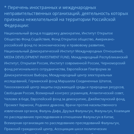
* Перечень иностранных и международных
неправительственных организаций, деятельность которых
признана нежелательной на территории Российской
Федерации:
Национальный фонд в поддержку демократии, Институт Открытое
Общество Фонд Содействия, Фонд Открытое общество, Американо-
российский фонд по экономическому и правовому развитию,
Национальный Демократический Институт Международных Отношений,
MEDIA DEVELOPMENT INVESTMENT FUND, Международный Республиканский
Институт, Открытая Россия, Институт современной России, Черноморский
фонд регионального сотрудничества, Европейская Платформа за
Демократические Выборы, Международный центр электоральных
исследований, Германский фонд Маршалла Соединенных Штатов,
Тихоокеанский центр защиты окружающей среды и природных ресурсов,
Свободная Россия, Всемирный конгресс украинцев, Атлантический совет,
Человек в беде, Европейский фонд за демократию, Джеймстаунский фонд,
Прожект Хармони, Родники дракона, Врачи против насильственного
извлечения органов, Фалунь Дафа, Друзья Фалуньгун, Фалуньгун, Коалиция
по расследованию преследования в отношении Фалуньгун в Китае,
Всемирная организация по расследованию преследований Фалуньгун,
Пражский гражданский центр, Ассоциация школ политических