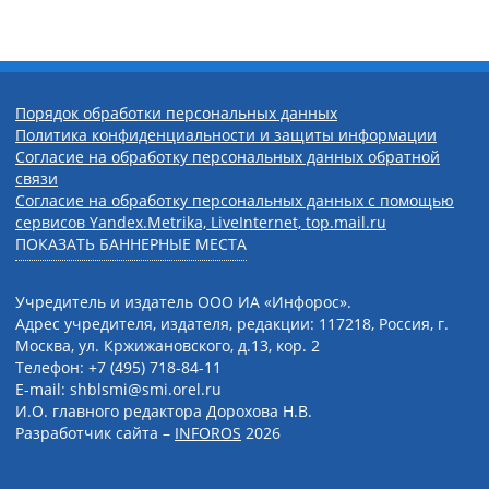
Порядок обработки персональных данных
Политика конфиденциальности и защиты информации
Согласие на обработку персональных данных обратной
связи
Согласие на обработку персональных данных с помощью
сервисов Yandex.Metrika, LiveInternet, top.mail.ru
ПОКАЗАТЬ БАННЕРНЫЕ МЕСТА
Учредитель и издатель ООО ИА «Инфорос».
Адрес учредителя, издателя, редакции: 117218, Россия, г.
Москва, ул. Кржижановского, д.13, кор. 2
Телефон: +7 (495) 718-84-11
E-mail: shblsmi@smi.orel.ru
И.О. главного редактора Дорохова Н.В.
Разработчик сайта –
INFOROS
2026