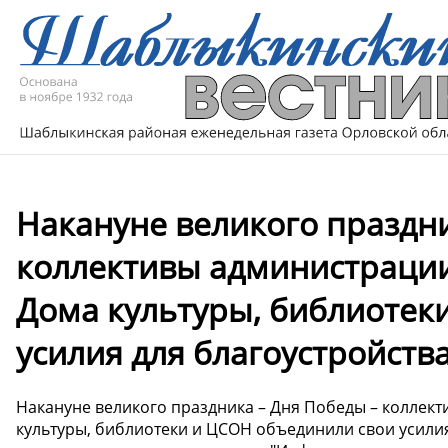
Накануне великого праздни
коллективы администрации
Дома культуры, библиотек
усилия для благоустройства.
Накануне великого праздника – Дня Победы – коллек
культуры, библиотеки и ЦСОН объединили свои усилия