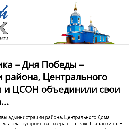
ка – Дня Победы –
 района, Центрального
и и ЦСОН объединили свои
..
тивы администрации района, Центрального Дома
 для благоустройства сквера в поселке Шаблыкино. В