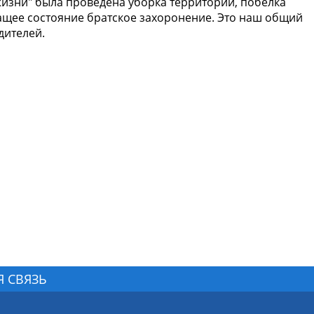
жизни" была проведена уборка территории, побелка
ащее состояние братское захоронение. Это наш общий
дителей.
Я СВЯЗЬ