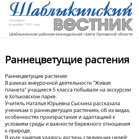
Раннецветущие растения
Раннецветущие растения
В рамках внеурочной деятельности "Живая
планета" учащиеся 5 класса побывали на экскурсии
в Хотьковском парке.
Учитель Наталья Юрьевна Сыскина рассказала
ученикам о раннецветущих растениях, об их видах,
особенностях произрастания и адаптацией к
условиям среды и важности бережного отношения
к природе.
В ходе занятия удалось достичь следующих целей: