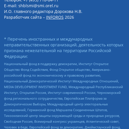
E-mail: shblsmi@smi.orel.ru
И.О. главного редактора Дорохова Н.В.
Разработчик сайта –
INFOROS
2026
* Перечень иностранных и международных
неправительственных организаций, деятельность которых
признана нежелательной на территории Российской
Федерации:
Национальный фонд в поддержку демократии, Институт Открытое
Общество Фонд Содействия, Фонд Открытое общество, Американо-
российский фонд по экономическому и правовому развитию,
Национальный Демократический Институт Международных Отношений,
MEDIA DEVELOPMENT INVESTMENT FUND, Международный Республиканский
Институт, Открытая Россия, Институт современной России, Черноморский
фонд регионального сотрудничества, Европейская Платформа за
Демократические Выборы, Международный центр электоральных
исследований, Германский фонд Маршалла Соединенных Штатов,
Тихоокеанский центр защиты окружающей среды и природных ресурсов,
Свободная Россия, Всемирный конгресс украинцев, Атлантический совет,
Человек в беде, Европейский фонд за демократию, Джеймстаунский фонд,