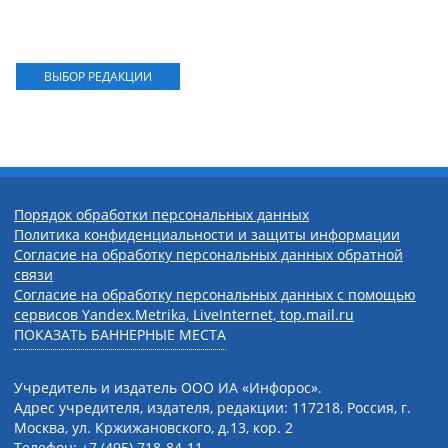
ВЫБОР РЕДАКЦИИ
Порядок обработки персональных данных
Политика конфиденциальности и защиты информации
Согласие на обработку персональных данных обратной
связи
Согласие на обработку персональных данных с помощью
сервисов Yandex.Metrika, LiveInternet, top.mail.ru
ПОКАЗАТЬ БАННЕРНЫЕ МЕСТА
Учредитель и издатель ООО ИА «Инфорос».
Адрес учредителя, издателя, редакции: 117218, Россия, г.
Москва, ул. Кржижановского, д.13, кор. 2
Телефон: +7 (495) 718-84-11