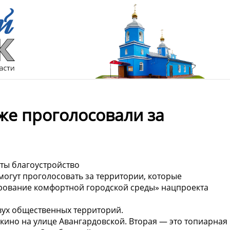
же проголосовали за
ты благоустройство
огут проголосовать за территории, которые
ирование комфортной городской среды» нацпроекта
вух общественных территорий.
кино на улице Авангардовской. Вторая — это топиарная