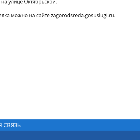
 на улице Октябрьской.
лка можно на сайте zagorodsreda.gosuslugi.ru.
Я СВЯЗЬ