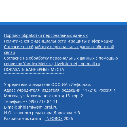
Порядок обработки персональных данных
Политика конфиденциальности и защиты информации
Согласие на обработку персональных данных обратной
связи
Согласие на обработку персональных данных с помощью
сервисов Yandex.Metrika, LiveInternet, top.mail.ru
ПОКАЗАТЬ БАННЕРНЫЕ МЕСТА
Учредитель и издатель ООО ИА «Инфорос».
Адрес учредителя, издателя, редакции: 117218, Россия, г.
Москва, ул. Кржижановского, д.13, кор. 2
Телефон: +7 (495) 718-84-11
E-mail: shblsmi@smi.orel.ru
И.О. главного редактора Дорохова Н.В.
Разработчик сайта –
INFOROS
2026