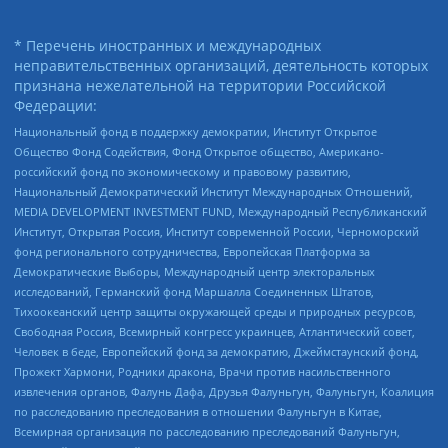
* Перечень иностранных и международных
неправительственных организаций, деятельность которых
признана нежелательной на территории Российской
Федерации:
Национальный фонд в поддержку демократии, Институт Открытое
Общество Фонд Содействия, Фонд Открытое общество, Американо-
российский фонд по экономическому и правовому развитию,
Национальный Демократический Институт Международных Отношений,
MEDIA DEVELOPMENT INVESTMENT FUND, Международный Республиканский
Институт, Открытая Россия, Институт современной России, Черноморский
фонд регионального сотрудничества, Европейская Платформа за
Демократические Выборы, Международный центр электоральных
исследований, Германский фонд Маршалла Соединенных Штатов,
Тихоокеанский центр защиты окружающей среды и природных ресурсов,
Свободная Россия, Всемирный конгресс украинцев, Атлантический совет,
Человек в беде, Европейский фонд за демократию, Джеймстаунский фонд,
Прожект Хармони, Родники дракона, Врачи против насильственного
извлечения органов, Фалунь Дафа, Друзья Фалуньгун, Фалуньгун, Коалиция
по расследованию преследования в отношении Фалуньгун в Китае,
Всемирная организация по расследованию преследований Фалуньгун,