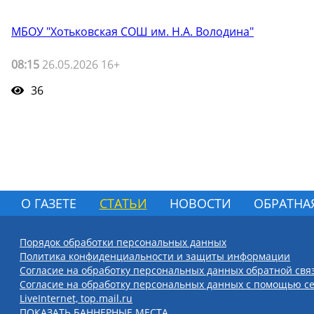
МБОУ "Хотьковская СОШ им. Н.А. Володина"
08:15
26.05.2026 16+
36
О ГАЗЕТЕ
СТАТЬИ
НОВОСТИ
ОБРАТНА
Порядок обработки персональных данных
Политика конфиденциальности и защиты информации
Согласие на обработку персональных данных обратной свя
Согласие на обработку персональных данных с помощью се
LiveInternet, top.mail.ru
ПОКАЗАТЬ БАННЕРНЫЕ МЕСТА