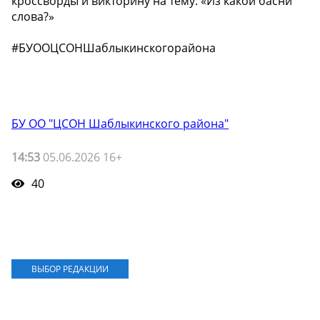
кроссворды и викторину на тему: «Из какой басни
слова?»
#БУООЦСОНШаблыкинскогорайона
БУ ОО "ЦСОН Шаблыкинского района"
14:53
05.06.2026 16+
40
ВЫБОР РЕДАКЦИИ