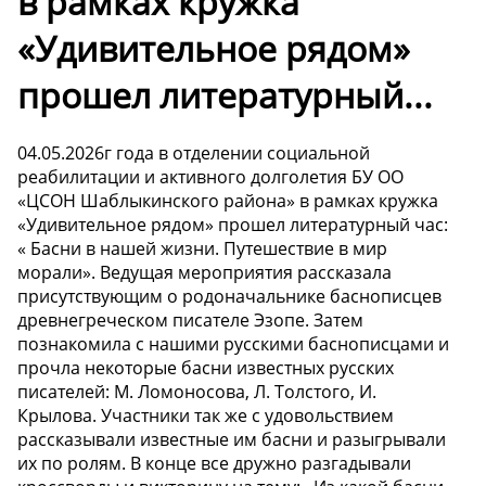
в рамках кружка
«Удивительное рядом»
прошел литературный...
04.05.2026г года в отделении социальной
реабилитации и активного долголетия БУ ОО
«ЦСОН Шаблыкинского района» в рамках кружка
«Удивительное рядом» прошел литературный час:
« Басни в нашей жизни. Путешествие в мир
морали». Ведущая мероприятия рассказала
присутствующим о родоначальнике баснописцев
древнегреческом писателе Эзопе. Затем
познакомила с нашими русскими баснописцами и
прочла некоторые басни известных русских
писателей: М. Ломоносова, Л. Толстого, И.
Крылова. Участники так же с удовольствием
рассказывали известные им басни и разыгрывали
их по ролям. В конце все дружно разгадывали