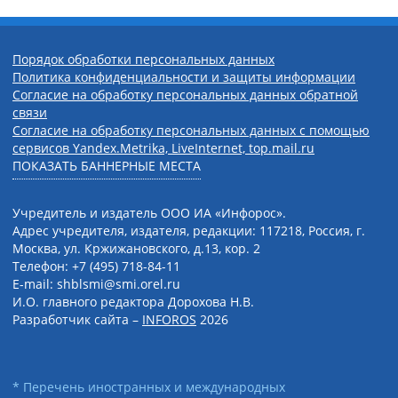
Порядок обработки персональных данных
Политика конфиденциальности и защиты информации
Согласие на обработку персональных данных обратной
связи
Согласие на обработку персональных данных с помощью
сервисов Yandex.Metrika, LiveInternet, top.mail.ru
ПОКАЗАТЬ БАННЕРНЫЕ МЕСТА
Учредитель и издатель ООО ИА «Инфорос».
Адрес учредителя, издателя, редакции: 117218, Россия, г.
Москва, ул. Кржижановского, д.13, кор. 2
Телефон: +7 (495) 718-84-11
E-mail: shblsmi@smi.orel.ru
И.О. главного редактора Дорохова Н.В.
Разработчик сайта –
INFOROS
2026
* Перечень иностранных и международных