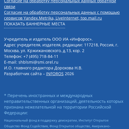
Согласие на обработку персональных данных обратной
связи
Согласие на обработку персональных данных с помощью
сервисов Yandex.Metrika, LiveInternet, top.mail.ru
ПОКАЗАТЬ БАННЕРНЫЕ МЕСТА
Учредитель и издатель ООО ИА «Инфорос».
Адрес учредителя, издателя, редакции: 117218, Россия, г.
Москва, ул. Кржижановского, д.13, кор. 2
Телефон: +7 (495) 718-84-11
E-mail: shblsmi@smi.orel.ru
И.О. главного редактора Дорохова Н.В.
Разработчик сайта –
INFOROS
2026
* Перечень иностранных и международных
неправительственных организаций, деятельность которых
признана нежелательной на территории Российской
Федерации:
Национальный фонд в поддержку демократии, Институт Открытое
Общество Фонд Содействия, Фонд Открытое общество, Американо-