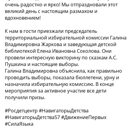
очень радостно и ярко! Мы отпраздновали этот
великий день с настоящим размахом и
вдохновением!
К нам в гости приезжали председатель
территориальной избирательной комиссии Галина
Владимировна Жаркова и заведующая детской
библиотекой Елена Ивановна Соколова. Они
провели интересную викторину по сказкам А.С.
Пушкина и настоящие выборы.
Галина Владимировна объяснила, как правильно
проводить выборы, показала бюллетени, урну и
назначила избирательную комиссию. В конце
мероприятия за активное участие все дети
получили призы.
#Росдетцентр #НавигаторыДетства
#НавигаторыДетства57 #ДвижениеПервых
#СилаЯзыка