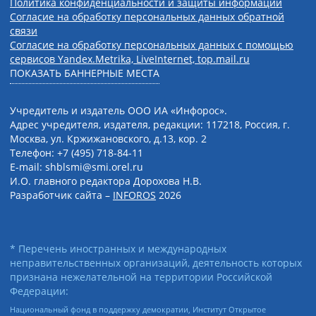
Политика конфиденциальности и защиты информации
Согласие на обработку персональных данных обратной
связи
Согласие на обработку персональных данных с помощью
сервисов Yandex.Metrika, LiveInternet, top.mail.ru
ПОКАЗАТЬ БАННЕРНЫЕ МЕСТА
Учредитель и издатель ООО ИА «Инфорос».
Адрес учредителя, издателя, редакции: 117218, Россия, г.
Москва, ул. Кржижановского, д.13, кор. 2
Телефон: +7 (495) 718-84-11
E-mail: shblsmi@smi.orel.ru
И.О. главного редактора Дорохова Н.В.
Разработчик сайта –
INFOROS
2026
* Перечень иностранных и международных
неправительственных организаций, деятельность которых
признана нежелательной на территории Российской
Федерации:
Национальный фонд в поддержку демократии, Институт Открытое