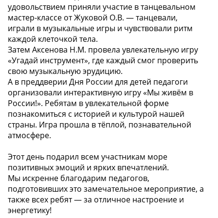
удовольствием приняли участие в танцевальном
мастер-классе от Жуковой О.В. — танцевали,
играли в музыкальные игры и чувствовали ритм
каждой клеточкой тела.
Затем Аксенова Н.М. провела увлекательную игру
«Угадай инструмент», где каждый смог проверить
свою музыкальную эрудицию.
А в преддверии Дня России для детей педагоги
организовали интерактивную игру «Мы живём в
России!». Ребятам в увлекательной форме
познакомиться с историей и культурой нашей
страны. Игра прошла в тёплой, познавательной
атмосфере.
Этот день подарил всем участникам море
позитивных эмоций и ярких впечатлений.
Мы искренне благодарим педагогов,
подготовивших это замечательное мероприятие, а
также всех ребят — за отличное настроение и
энергетику!