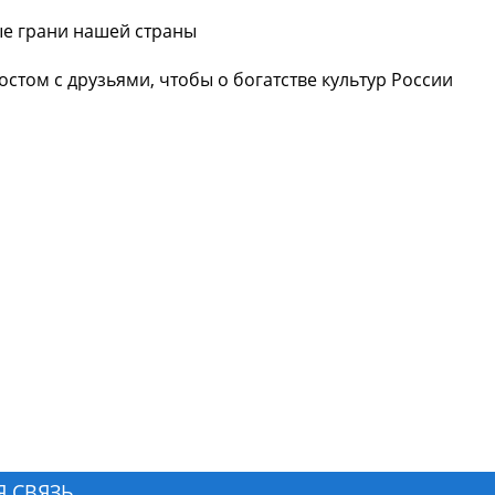
ые грани нашей страны️
постом с друзьями, чтобы о богатстве культур России
Я СВЯЗЬ