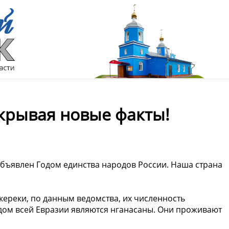
ткрывая новые факты!
бъявлен Годом единства народов России. Наша страна
ереки, по данным ведомства, их численность
одом всей Евразии являются нганасаны. Они проживают