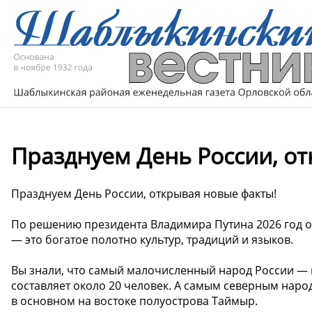
Празднуем День России, о
Празднуем День России, открывая новые факты!
По решению президента Владимира Путина 2026 год о
— это богатое полотно культур, традиций и языков.
Вы знали, что самый малочисленный народ России — к
составляет около 20 человек. А самым северным нар
в основном на востоке полуострова Таймыр.