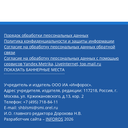
Порядок обработки персональных данных
Политика конфиденциальности и защиты информации
Согласие на обработку персональных данных обратной
связи
Согласие на обработку персональных данных с помощью
сервисов Yandex.Metrika, LiveInternet, top.mail.ru
ПОКАЗАТЬ БАННЕРНЫЕ МЕСТА
Учредитель и издатель ООО ИА «Инфорос».
Адрес учредителя, издателя, редакции: 117218, Россия, г.
Москва, ул. Кржижановского, д.13, кор. 2
Телефон: +7 (495) 718-84-11
E-mail: shblsmi@smi.orel.ru
И.О. главного редактора Дорохова Н.В.
Разработчик сайта –
INFOROS
2026