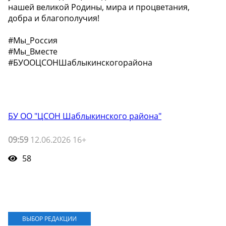
нашей великой Родины, мира и процветания,
добра и благополучия!
#Мы_Россия
#Мы_Вместе
#БУООЦСОНШаблыкинскогорайона
БУ ОО "ЦСОН Шаблыкинского района"
09:59
12.06.2026 16+
58
ВЫБОР РЕДАКЦИИ