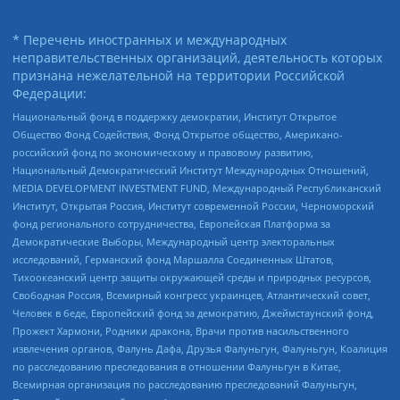
* Перечень иностранных и международных
неправительственных организаций, деятельность которых
признана нежелательной на территории Российской
Федерации:
Национальный фонд в поддержку демократии, Институт Открытое
Общество Фонд Содействия, Фонд Открытое общество, Американо-
российский фонд по экономическому и правовому развитию,
Национальный Демократический Институт Международных Отношений,
MEDIA DEVELOPMENT INVESTMENT FUND, Международный Республиканский
Институт, Открытая Россия, Институт современной России, Черноморский
фонд регионального сотрудничества, Европейская Платформа за
Демократические Выборы, Международный центр электоральных
исследований, Германский фонд Маршалла Соединенных Штатов,
Тихоокеанский центр защиты окружающей среды и природных ресурсов,
Свободная Россия, Всемирный конгресс украинцев, Атлантический совет,
Человек в беде, Европейский фонд за демократию, Джеймстаунский фонд,
Прожект Хармони, Родники дракона, Врачи против насильственного
извлечения органов, Фалунь Дафа, Друзья Фалуньгун, Фалуньгун, Коалиция
по расследованию преследования в отношении Фалуньгун в Китае,
Всемирная организация по расследованию преследований Фалуньгун,