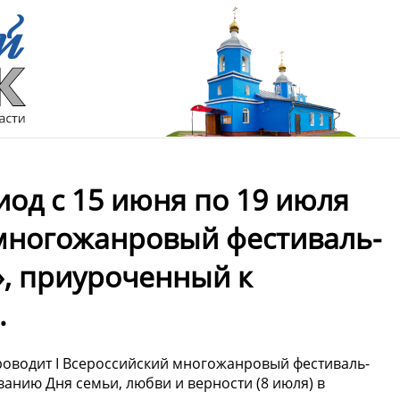
иод с 15 июня по 19 июля
 многожанровый фестиваль-
», приуроченный к
.
проводит I Всероссийский многожанровый фестиваль-
анию Дня семьи, любви и верности (8 июля) в