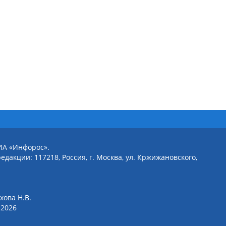
ИА «Инфорос».
едакции: 117218, Россия, г. Москва, ул. Кржижановского,
хова Н.В.
2026