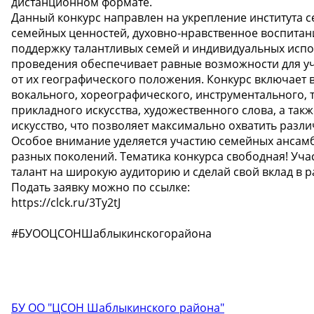
дистанционном формате.
Данный конкурс направлен на укрепление института 
семейных ценностей, духовно-нравственное воспитан
поддержку талантливых семей и индивидуальных испо
проведения обеспечивает равные возможности для уч
от их географического положения. Конкурс включает 
вокального, хореографического, инструментального, 
прикладного искусства, художественного слова, а такж
искусство, что позволяет максимально охватить разл
Особое внимание уделяется участию семейных ансам
разных поколений. Тематика конкурса свободная! Уч
талант на широкую аудиторию и сделай свой вклад в р
Подать заявку можно по ссылке:
https://clck.ru/3Ty2tJ
#БУООЦСОНШаблыкинскогорайона
БУ ОО "ЦСОН Шаблыкинского района"