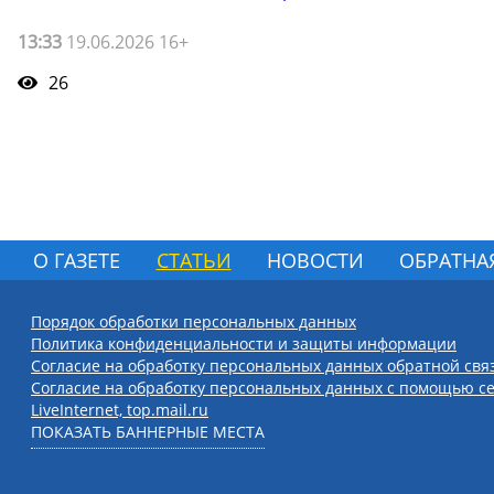
13:33
19.06.2026 16+
26
О ГАЗЕТЕ
СТАТЬИ
НОВОСТИ
ОБРАТНА
Порядок обработки персональных данных
Политика конфиденциальности и защиты информации
Согласие на обработку персональных данных обратной свя
Согласие на обработку персональных данных с помощью се
LiveInternet, top.mail.ru
ПОКАЗАТЬ БАННЕРНЫЕ МЕСТА