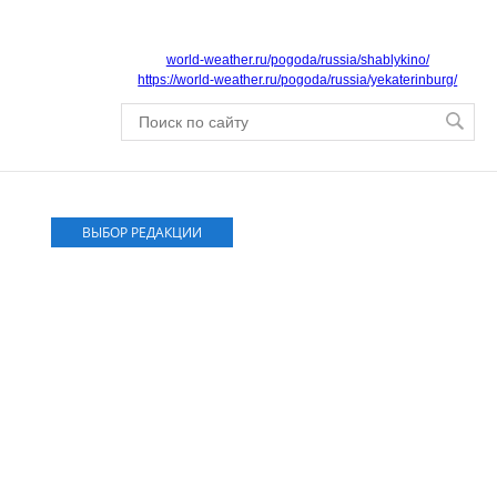
world-weather.ru/pogoda/russia/shablykino/
https://world-weather.ru/pogoda/russia/yekaterinburg/
ВЫБОР РЕДАКЦИИ