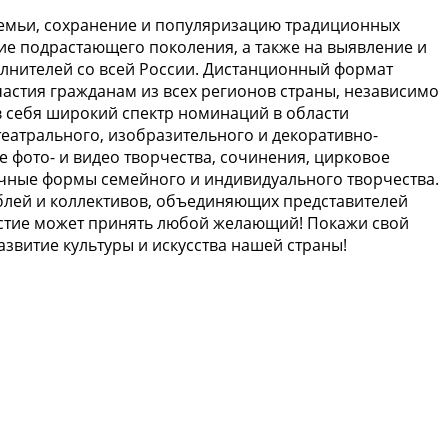
семьи, сохранение и популяризацию традиционных
ие подрастающего поколения, а также на выявление и
лнителей со всей России. Дистанционный формат
астия гражданам из всех регионов страны, независимо
в себя широкий спектр номинаций в области
театрального, изобразительного и декоративно-
е фото- и видео творчества, сочинения, цирковое
ичные формы семейного и индивидуального творчества.
блей и коллективов, объединяющих представителей
астие может принять любой желающий! Покажи свой
азвитие культуры и искусства нашей страны!