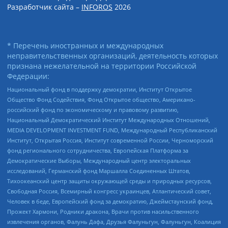
Разработчик сайта –
INFOROS
2026
* Перечень иностранных и международных
неправительственных организаций, деятельность которых
признана нежелательной на территории Российской
Федерации:
Национальный фонд в поддержку демократии, Институт Открытое
Общество Фонд Содействия, Фонд Открытое общество, Американо-
российский фонд по экономическому и правовому развитию,
Национальный Демократический Институт Международных Отношений,
MEDIA DEVELOPMENT INVESTMENT FUND, Международный Республиканский
Институт, Открытая Россия, Институт современной России, Черноморский
фонд регионального сотрудничества, Европейская Платформа за
Демократические Выборы, Международный центр электоральных
исследований, Германский фонд Маршалла Соединенных Штатов,
Тихоокеанский центр защиты окружающей среды и природных ресурсов,
Свободная Россия, Всемирный конгресс украинцев, Атлантический совет,
Человек в беде, Европейский фонд за демократию, Джеймстаунский фонд,
Прожект Хармони, Родники дракона, Врачи против насильственного
извлечения органов, Фалунь Дафа, Друзья Фалуньгун, Фалуньгун, Коалиция