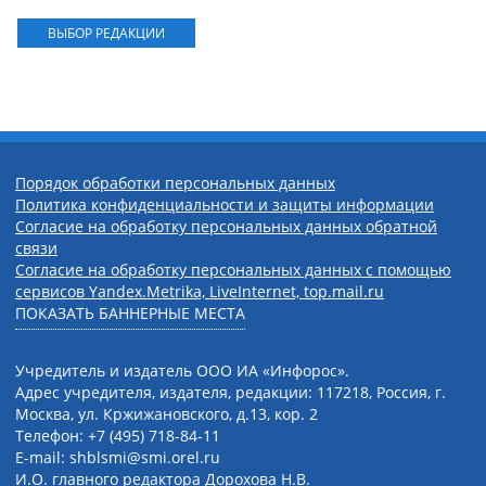
ВЫБОР РЕДАКЦИИ
Порядок обработки персональных данных
Политика конфиденциальности и защиты информации
Согласие на обработку персональных данных обратной
связи
Согласие на обработку персональных данных с помощью
сервисов Yandex.Metrika, LiveInternet, top.mail.ru
ПОКАЗАТЬ БАННЕРНЫЕ МЕСТА
Учредитель и издатель ООО ИА «Инфорос».
Адрес учредителя, издателя, редакции: 117218, Россия, г.
Москва, ул. Кржижановского, д.13, кор. 2
Телефон: +7 (495) 718-84-11
E-mail: shblsmi@smi.orel.ru
И.О. главного редактора Дорохова Н.В.