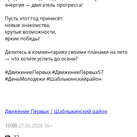
энергия — двигатель прогресса!
Пусть этот год принесёт:
новые знакомства,
крутые возможности,
️яркие победы!
Делитесь в комментариях своими планами на лето
— что хотите успеть до осени?
#ДвижениеПервых #ДвижениеПервых57
#ДеньМолодежи #Шаблыкинскийрайон
Движение Первых | Шаблыкинский район
10:00
27.06.2026 16+