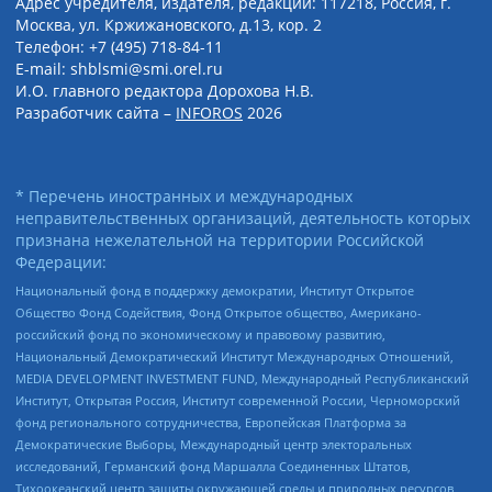
Адрес учредителя, издателя, редакции: 117218, Россия, г.
Москва, ул. Кржижановского, д.13, кор. 2
Телефон: +7 (495) 718-84-11
E-mail: shblsmi@smi.orel.ru
И.О. главного редактора Дорохова Н.В.
Разработчик сайта –
INFOROS
2026
* Перечень иностранных и международных
неправительственных организаций, деятельность которых
признана нежелательной на территории Российской
Федерации:
Национальный фонд в поддержку демократии, Институт Открытое
Общество Фонд Содействия, Фонд Открытое общество, Американо-
российский фонд по экономическому и правовому развитию,
Национальный Демократический Институт Международных Отношений,
MEDIA DEVELOPMENT INVESTMENT FUND, Международный Республиканский
Институт, Открытая Россия, Институт современной России, Черноморский
фонд регионального сотрудничества, Европейская Платформа за
Демократические Выборы, Международный центр электоральных
исследований, Германский фонд Маршалла Соединенных Штатов,
Тихоокеанский центр защиты окружающей среды и природных ресурсов,