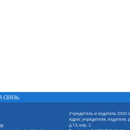
Я СВЯЗЬ
Учредитель и издатель ООО 
Адрес учредителя, издателя, р
зи
д.13, кор. 2