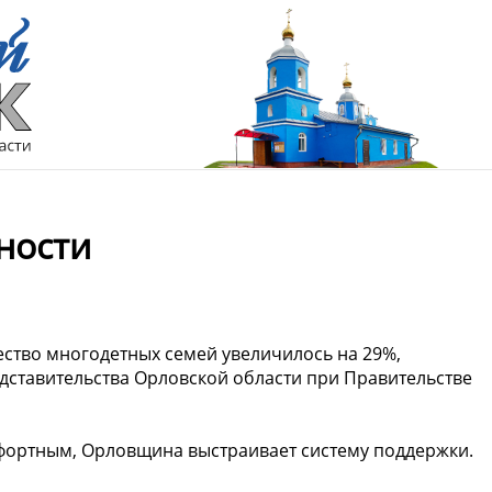
ости ️
чество многодетных семей увеличилось на 29%,
едставительства Орловской области при Правительстве
фортным, Орловщина выстраивает систему поддержки.