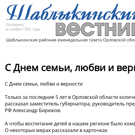
С Днем семьи, любви и верн
С Днем семьи, любви и верности ️
Только за последние 5 лет в Орловской области коли
рассказал заместитель губернатора, руководитель пр
РФ Александр Бирюков.
А чтобы воспитание детей в нашем регионе было ком
О некоторых мерах рассказали в карточках